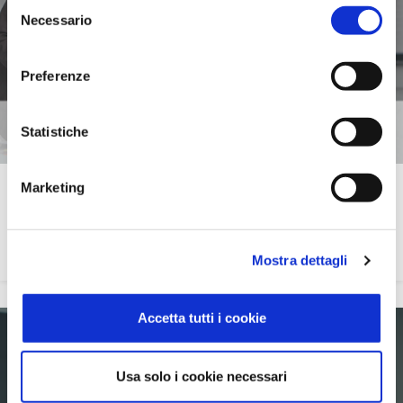
Selezione
Necessario
del
consenso
Preferenze
Statistiche
Marketing
Gestionale 1
Gestionale per la piccola e media azienda
Mostra dettagli
Accetta tutti i cookie
Usa solo i cookie necessari