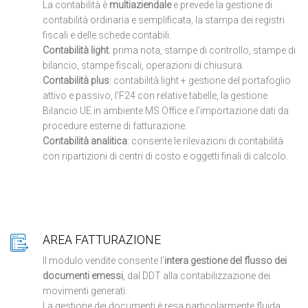
La contabilità è
multiaziendale
e prevede la gestione di
contabilità ordinaria e semplificata, la stampa dei registri
fiscali e delle schede contabili.
Contabilità light
: prima nota, stampe di controllo, stampe di
bilancio, stampe fiscali, operazioni di chiusura.
Contabilità plus
: contabilità light + gestione del portafoglio
attivo e passivo, l’F24 con relative tabelle, la gestione
Bilancio UE in ambiente MS Office e l’importazione dati da
procedure esterne di fatturazione.
Contabilità analitica
: consente le rilevazioni di contabilità
con ripartizioni di centri di costo e oggetti finali di calcolo.
AREA FATTURAZIONE
Il modulo vendite consente l’
intera gestione del flusso dei
documenti emessi
, dal DDT alla contabilizzazione dei
movimenti generati.
La gestione dei documenti è resa particolarmente fluida