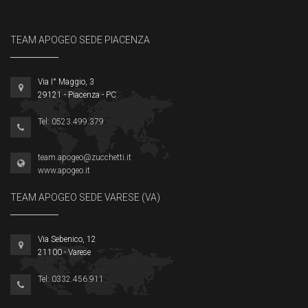
TEAM APOGEO SEDE PIACENZA
Via I° Maggio, 3
29121 - Piacenza - PC
Tel: 0523.499.379
team.apogeo@zucchetti.it
www.apogeo.it
TEAM APOGEO SEDE VARESE (VA)
Via Sebenico, 12
21100 - Varese
Tel: 0332.456.911