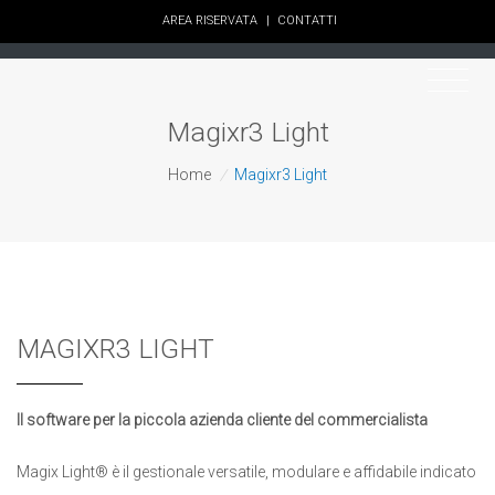
AREA RISERVATA
|
CONTATTI
Magixr3 Light
Home
/
Magixr3 Light
MAGIXR3 LIGHT
Il software per la piccola azienda cliente del commercialista
Magix Light® è il gestionale versatile, modulare e affidabile indicato